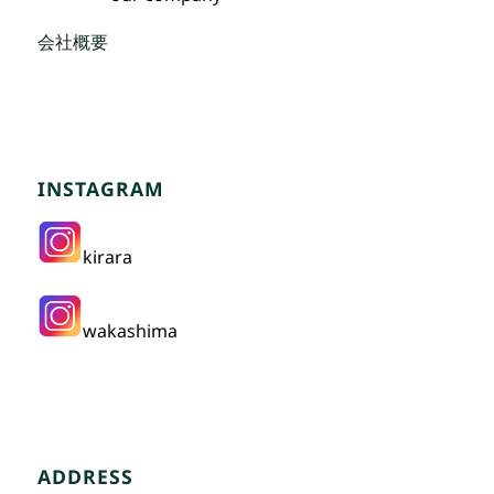
会社概要
INSTAGRAM
kirara
wakashima
ADDRESS